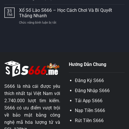
Cược
Tài
Chơi
Trên
Xỉu
Xổ Số Lào S666 – Học Cách Chơi Và Bí Quyết
Từ
31
Thị
S666
A
Th5
Thắng Nhanh
Trường
–
Đến
Chức năng bình luận bị tắt
ở
Cách
Z
Xổ
Chơi
Cho
Số
Dành
Người
Lào
Cho
Mới
S666
Người
–
Mới
Học
Tại
Cách
Nhà
Chơi
Cái
Hướng Dẫn Chung
Và
Bí
Quyết
Đăng Ký S666
Thắng
S666 là nhà cái được yêu
Nhanh
Đăng Nhập S666
thích nhất tại Việt Nam với
Tải App S666
2.740.000 lượt tìm kiếm.
S666 có ưu điểm vượt trội
Nạp Tiền S666
về bảo mật bằng công
Rút Tiền S666
nghệ mã hóa lượng tử và