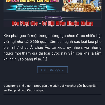
Kèo phạt góc là một trong những lựa chọn được nhiều hội
viên tại nhà cái S666 quan tâm bên cạnh các loại kèo phổ
biến như châu Á, châu Âu, tài xỉu…Tuy nhiên, với những
người mới tham gia thì loại cược này vẫn còn khá lạ lẫm
khi nhìn vào bảng tỷ lệ. […]
TIẾP TỤC ĐỌC
→
Đăng trong
Thể thao
|
Được gắn thẻ
cách soi Kèo phạt góc
,
hướng dẫn
soi Kèo phạt góc
,
Kèo phạt góc